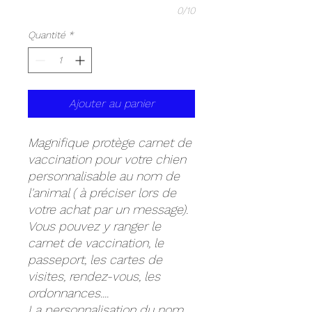
0/10
Quantité
*
Ajouter au panier
Magnifique protège carnet de
vaccination pour votre chien
personnalisable au nom de
l'animal ( à préciser lors de
votre achat par un message).
Vous pouvez y ranger le
carnet de vaccination, le
passeport, les cartes de
visites, rendez-vous, les
ordonnances....
La personnalisation du nom