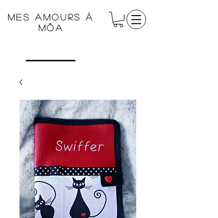
Mes amours à
Môa