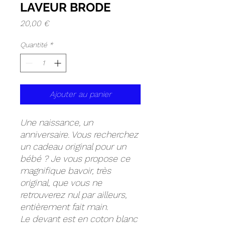
LAVEUR BRODE
Prix
20,00 €
Quantité
*
Ajouter au panier
Une naissance, un
anniversaire. Vous recherchez
un cadeau original pour un
bébé ? Je vous propose ce
magnifique bavoir, très
original, que vous ne
retrouverez nul par ailleurs,
entièrement fait main.
Le devant est en coton blanc