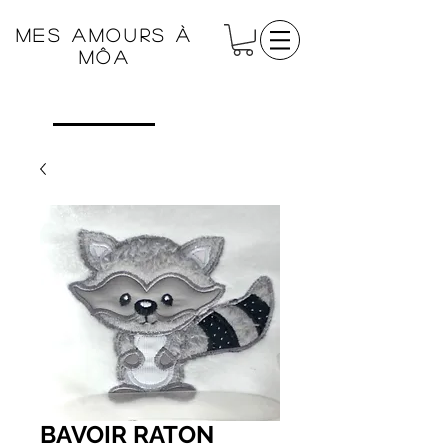
Mes amours à
Môa
BAVOIR RATON