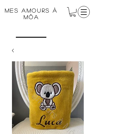
Mes amours à
Môa