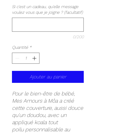
Si c'est un cadeau, qu'elle message
voulez vous que je joigne ? (facultatif)
0/200
Quantité
*
Ajouter au panier
Pour le bien-être de bébé,
Mes Amours à Môa a créé
cette couverture, aussi douce
qu'un doudou, avec un
appliqué koala tout
poilu personnalisable au