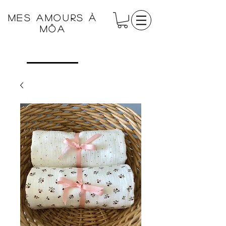
Mes amours à
Môa