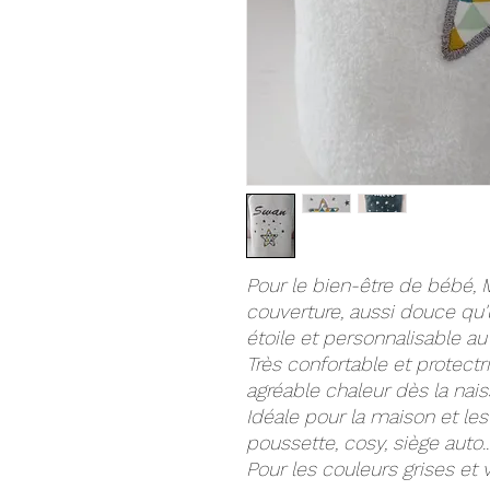
Pour le bien-être de bébé,
couverture, aussi douce qu
étoile et personnalisable 
Très confortable et protect
agréable chaleur dès la nai
Idéale pour la maison et le
poussette, cosy, siège auto...
Pour les couleurs grises et v