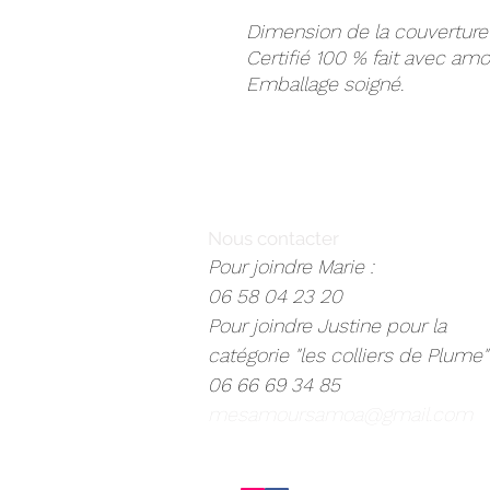
Dimension de la couverture
Certifié 100 % fait avec amo
Emballage soigné.
Nous contacter
Pour joindre Marie :
06 58 04 23 20
Pour joindre Justine pour la
catégorie "les colliers de Plume" 
06 66 69 34 85
mesamoursamoa@gmail.com