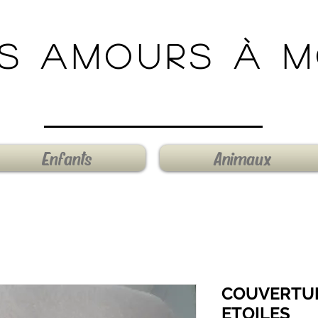
s amours à 
Enfants
Animaux
COUVERTUR
ETOILES