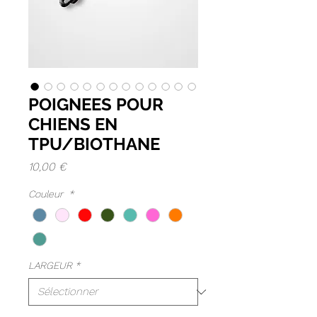
POIGNEES POUR
CHIENS EN
TPU/BIOTHANE
Prix
10,00 €
Couleur
*
LARGEUR
*