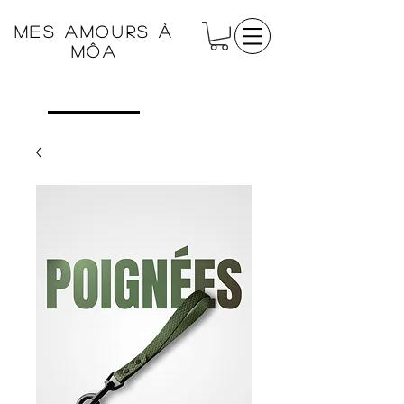
Mes amours à
Môa