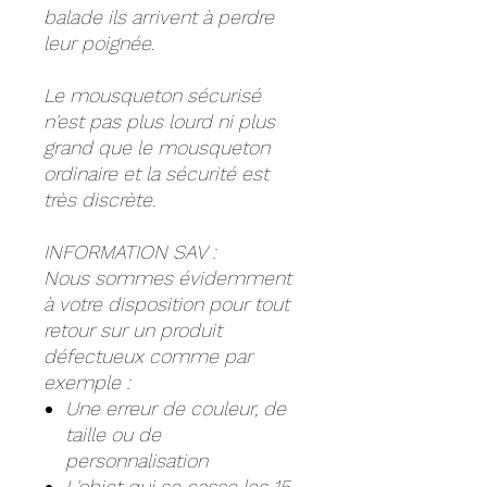
balade ils arrivent à perdre
leur poignée.
Le mousqueton sécurisé
n'est pas plus lourd ni plus
grand que le mousqueton
ordinaire et la sécurité est
très discrète.
INFORMATION SAV :
Nous sommes évidemment
à votre disposition pour tout
retour sur un produit
défectueux comme par
exemple :
Une erreur de couleur, de
taille ou de
personnalisation
L'objet qui se casse les 15