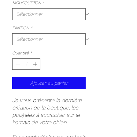
MOUSQUETON
*
FINITION
*
Quantité
*
Ajouter au panier
Je vous présente la dernière
création de la boutique, les
poignées à accrocher sur le
harnais de votre chien.
Elles sont idéales pour retenir